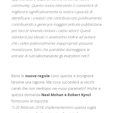
community. Questo nuovo intervento ci consentirà di
migliorare significativamente la nostra capacità di
identificare i creatori che contribuiscono positivamente
contribuendo a generare maggiori entrate pubblicitarie
per loro (e tenendo lontani i cattivi attori). Questi
standard più elevati ci aiuteranno inoltre ad evitare
che i video potenzialmente inappropriati possano
monetizzare, fatto che potrebbe danneggiare le
entrate di tutti
(allontanando gli investitori ndr.)”.
Bene le
nuove regole
sono queste e bisognerà
farsene una ragione. Ma cosa succederà ai vecchi
canali che non rientrano nei nuovi parametri? Anche a
questa domanda
Neal Mohan e Robert Kyncl
forniscono la risposta:
“
Il 20 febbraio 2018, implementeremo questa soglia