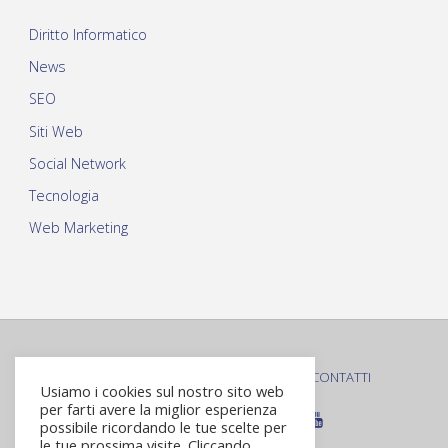
Diritto Informatico
News
SEO
Siti Web
Social Network
Tecnologia
Web Marketing
PRIVACY POLICY
COOKIE POLICY
CONTATTI
|
|
Usiamo i cookies sul nostro sito web
per farti avere la miglior esperienza
possibile ricordando le tue scelte per
le tue prossima visite. Cliccando