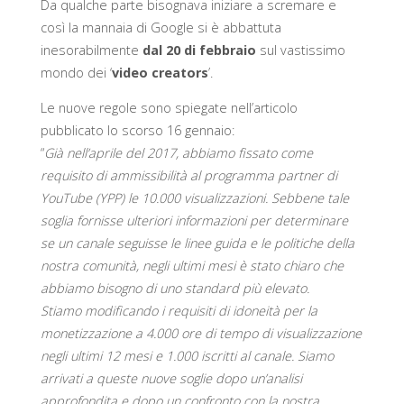
Da qualche parte bisognava iniziare a scremare e
così la mannaia di Google si è abbattuta
inesorabilmente
dal 20 di febbraio
sul vastissimo
mondo dei ‘
video creators
’.
Le nuove regole sono spiegate nell’articolo
pubblicato lo scorso 16 gennaio:
“
Già nell’aprile del 2017, abbiamo fissato come
requisito di ammissibilità al programma partner di
YouTube (YPP) le 10.000 visualizzazioni. Sebbene tale
soglia fornisse ulteriori informazioni per determinare
se un canale seguisse le linee guida e le politiche della
nostra comunità, negli ultimi mesi è stato chiaro che
abbiamo bisogno di uno standard più elevato.
Stiamo modificando i requisiti di idoneità per la
monetizzazione a 4.000 ore di tempo di visualizzazione
negli ultimi 12 mesi e 1.000 iscritti al canale. Siamo
arrivati ​​a queste nuove soglie dopo un’analisi
approfondita e dopo un confronto con la nostra