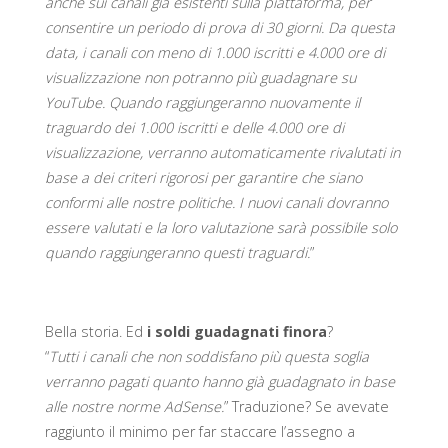
anche sui canali già esistenti sulla piattaforma, per
consentire un periodo di prova di 30 giorni. Da questa
data, i canali con meno di 1.000 iscritti e 4.000 ore di
visualizzazione non potranno più guadagnare su
YouTube. Quando raggiungeranno nuovamente il
traguardo dei 1.000 iscritti e delle 4.000 ore di
visualizzazione, verranno automaticamente rivalutati in
base a dei criteri rigorosi per garantire che siano
conformi alle nostre politiche. I nuovi canali dovranno
essere valutati e la loro valutazione sarà possibile solo
quando raggiungeranno questi traguardi.
”
Bella storia. Ed
i soldi guadagnati finora
?
“
Tutti i canali che non soddisfano più questa soglia
verranno pagati quanto hanno già guadagnato in base
alle nostre norme AdSense.
” Traduzione? Se avevate
raggiunto il minimo per far staccare l’assegno a