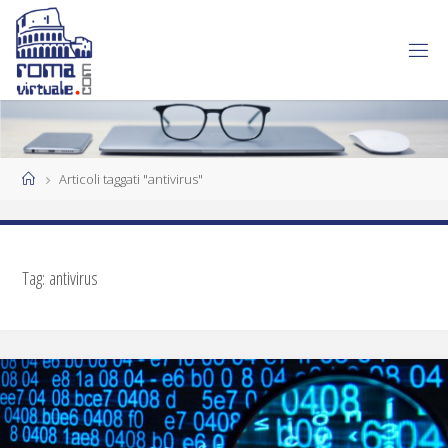
Articoli taggati "antivirus"
Tag:
antivirus