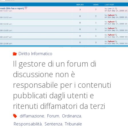
Diritto Informatico
Il gestore di un forum di
discussione non è
responsabile per i contenuti
pubblicati dagli utenti e
ritenuti diffamatori da terzi
diffamazione
,
Forum
,
Ordinanza
,
Responsabilità
,
Sentenza
,
Tribunale