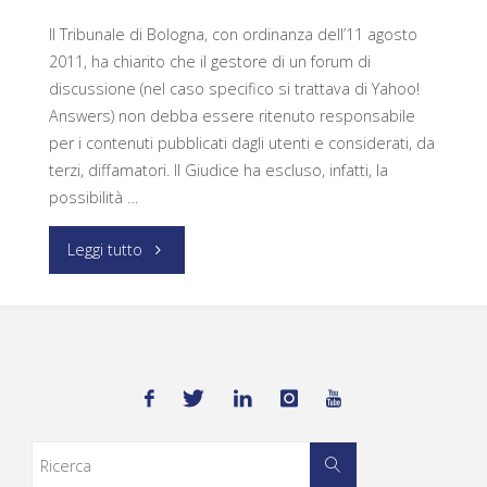
Il Tribunale di Bologna, con ordinanza dell’11 agosto
2011, ha chiarito che il gestore di un forum di
discussione (nel caso specifico si trattava di Yahoo!
Answers) non debba essere ritenuto responsabile
per i contenuti pubblicati dagli utenti e considerati, da
terzi, diffamatori. Il Giudice ha escluso, infatti, la
possibilità …
Leggi tutto