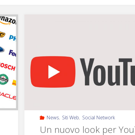
News
,
Siti Web
,
Social Network
Un nuovo look per Yo