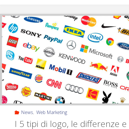
News
,
Web Marketing
I 5 tipi di logo, le differenze e