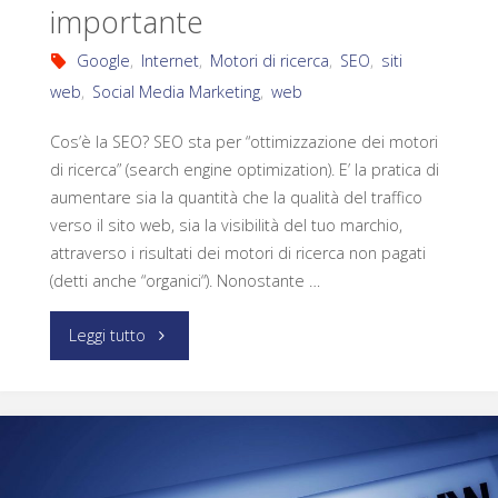
importante
Google
,
Internet
,
Motori di ricerca
,
SEO
,
siti
web
,
Social Media Marketing
,
web
Cos’è la SEO? SEO sta per “ottimizzazione dei motori
di ricerca” (search engine optimization). E’ la pratica di
aumentare sia la quantità che la qualità del traffico
verso il sito web, sia la visibilità del tuo marchio,
attraverso i risultati dei motori di ricerca non pagati
(detti anche “organici“). Nonostante …
Leggi tutto