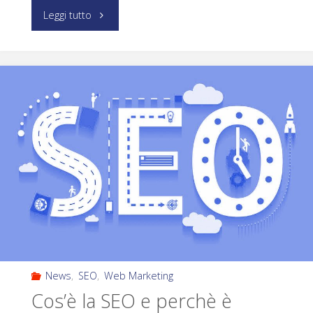
Leggi tutto
News
,
SEO
,
Web Marketing
Cos’è la SEO e perchè è