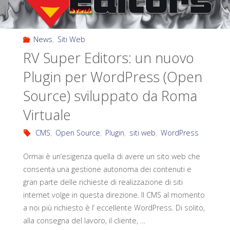
News
,
Siti Web
RV Super Editors: un nuovo
Plugin per WordPress (Open
Source) sviluppato da Roma
Virtuale
CMS
,
Open Source
,
Plugin
,
siti web
,
WordPress
Ormai è un’esigenza quella di avere un sito web che
consenta una gestione autonoma dei contenuti e
gran parte delle richieste di realizzazione di siti
internet volge in questa direzione. Il CMS al momento
a noi più richiesto è l’ eccellente WordPress. Di solito,
alla consegna del lavoro, il cliente, …