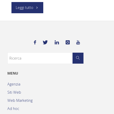
Leggi tutto
MENU
Agenzia
Siti Web
Web Marketing
Ad hoc