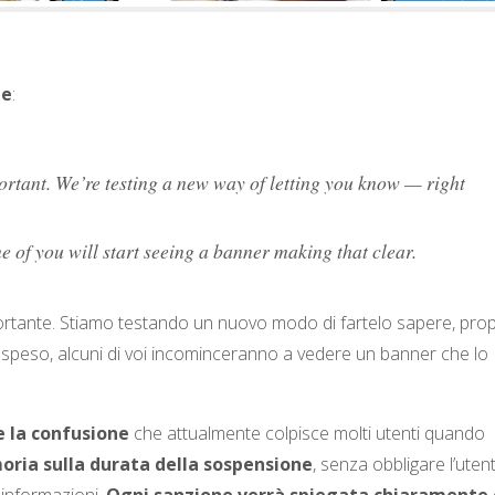
te
:
rtant. We’re testing a new way of letting you know — right
e of you will start seeing a banner making that clear.
ortante. Stiamo testando un nuovo modo di fartelo sapere, prop
ospeso, alcuni di voi incominceranno a vedere un banner che lo
e la confusione
che attualmente colpisce molti utenti quando
ria sulla durata della sospensione
, senza obbligare l’uten