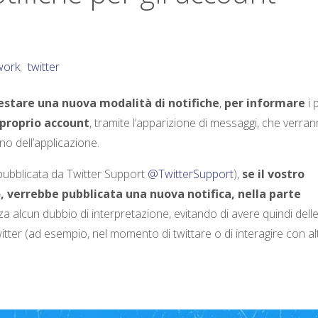
work
,
twitter
testare una nuova modalità di notifiche
,
per informare
i 
l proprio account
, tramite l’apparizione di messaggi, che verra
rno dell’applicazione.
pubblicata da Twitter Support
@TwitterSupport
),
se il vostro
 verrebbe pubblicata una nuova notifica, nella parte
za alcun dubbio di interpretazione, evitando di avere quindi dell
tter (ad esempio, nel momento di twittare o di interagire con alt