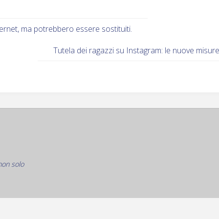
ernet, ma potrebbero essere sostituiti.
Tutela dei ragazzi su Instagram: le nuove misur
non solo