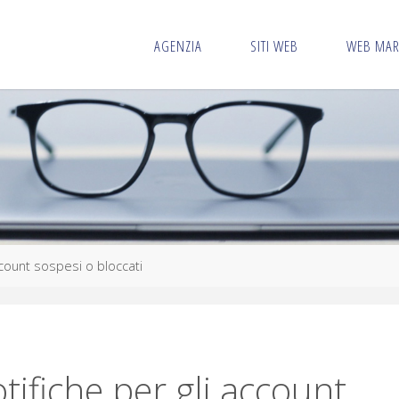
AGENZIA
SITI WEB
WEB MAR
account sospesi o bloccati
tifiche per gli account