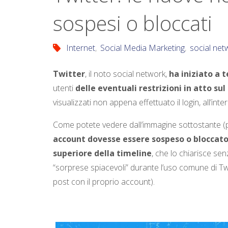
sospesi o bloccati
Internet
,
Social Media Marketing
,
social net
Twitter
, il noto social network,
ha iniziato a 
utenti
delle eventuali restrizioni in atto su
visualizzati non appena effettuato il login, all’inte
Come potete vedere dall’immagine sottostante (
account dovesse essere sospeso o bloccato,
superiore della timeline
, che lo chiarisce sen
“sorprese spiacevoli” durante l’uso comune di Twi
post con il proprio account).