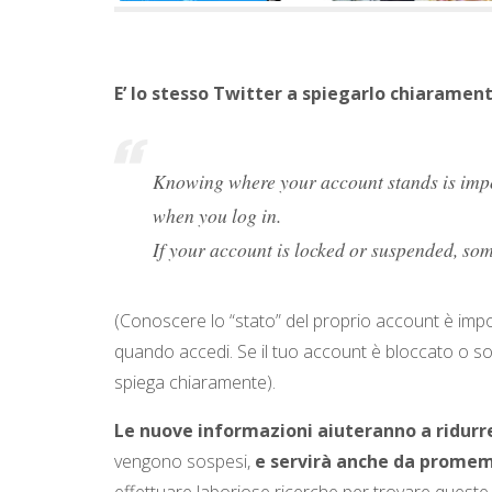
E’ lo stesso Twitter a spiegarlo chiaramen
Knowing where your account stands is impo
when you log in.
If your account is locked or suspended, som
(Conoscere lo “stato” del proprio account è imp
quando accedi. Se il tuo account è bloccato o s
spiega chiaramente).
Le nuove informazioni aiuteranno a ridurr
vengono sospesi,
e servirà anche da promemo