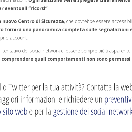
 informazioni.
Ogni sanzione verrà spiegata chiaramente
er eventuali “ricorsi”
.
n nuovo Centro di Sicurezza
, che dovrebbe essere accessibi
ro fornirà una panoramica completa sulle segnalazioni e
prio account.
l tentativo del social network di essere sempre più trasparente e
i a comprendere quali comportamenti non sono permessi
io Twitter per la tua attività? Contatta la we
ggiori informazioni e richiedere un
preventiv
o sito web
e per la
gestione dei social networ