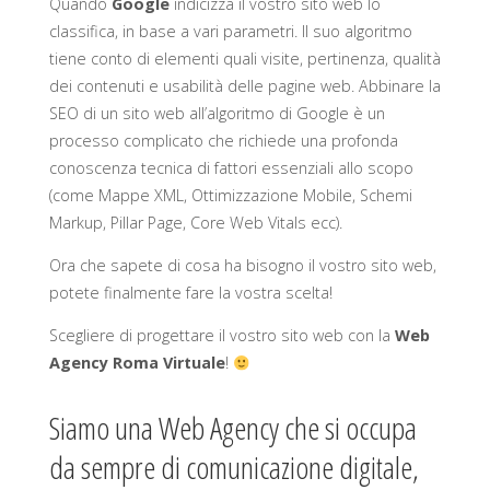
Quando
Google
indicizza il vostro sito web lo
classifica, in base a vari parametri. Il suo algoritmo
tiene conto di elementi quali visite, pertinenza, qualità
dei contenuti e usabilità delle pagine web. Abbinare la
SEO di un sito web all’algoritmo di Google è un
processo complicato che richiede una profonda
conoscenza tecnica di fattori essenziali allo scopo
(come Mappe XML, Ottimizzazione Mobile, Schemi
Markup, Pillar Page, Core Web Vitals ecc).
Ora che sapete di cosa ha bisogno il vostro sito web,
potete finalmente fare la vostra scelta!
Scegliere di progettare il vostro sito web con la
Web
Agency Roma Virtuale
!
Siamo una Web Agency che si occupa
da sempre di comunicazione digitale,