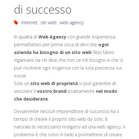
di successo
Internet
,
siti web
,
web agency
In qualità di
Web Agency
con grande esperienza,
permetteteci per prima cosa di dirvi che
ogni
azienda ha bisogno di un sito web
! Non fatevi
ingannare da chi dice che non ce n’è bisogno e che si
può risolvere ogni esigenza con la sola presenza sui
social.
Solo un
sito web di proprietà
vi può garantire di
veicolare il
vostro brand
esattamente
nel modo
che desiderate
.
Ovviamente nessun imprenditore di successo ha il
tempo di creare il proprio sito web da solo, è
naturale (e necessario) rivolgersi ad una web agency, il
problema è che sono in tanti a promettere di creare