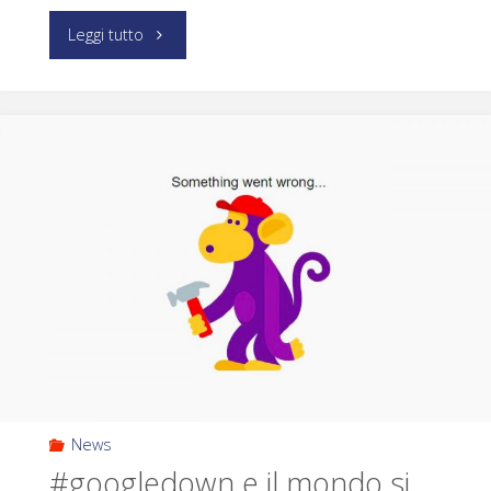
Leggi tutto
News
#googledown e il mondo si