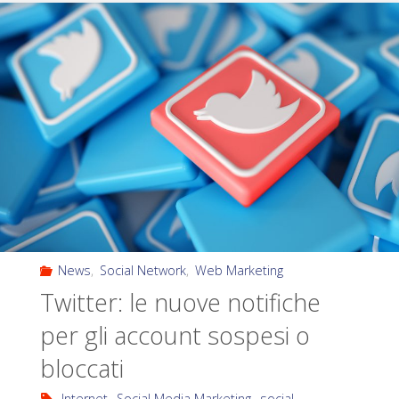
News
,
Social Network
,
Web Marketing
Twitter: le nuove notifiche
per gli account sospesi o
bloccati
Internet
,
Social Media Marketing
,
social