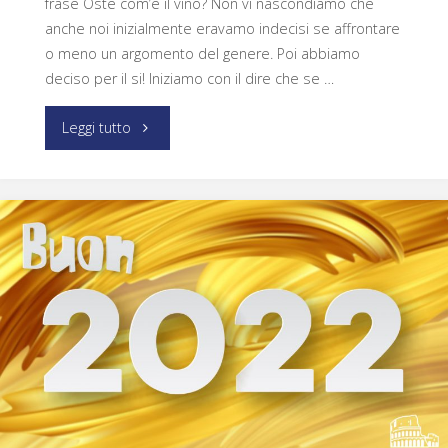
frase Oste com’è il vino? Non vi nascondiamo che
anche noi inizialmente eravamo indecisi se affrontare
o meno un argomento del genere. Poi abbiamo
deciso per il si! Iniziamo con il dire che se …
Leggi tutto