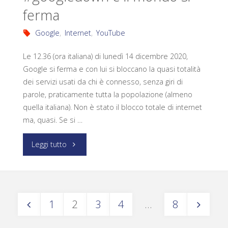
ferma
Google
,
Internet
,
YouTube
Le 12.36 (ora italiana) di lunedì 14 dicembre 2020,
Google si ferma e con lui si bloccano la quasi totalità
dei servizi usati da chi è connesso, senza giri di
parole, praticamente tutta la popolazione (almeno
quella italiana). Non è stato il blocco totale di internet
ma, quasi. Se si …
Leggi tutto
1
2
3
4
…
8