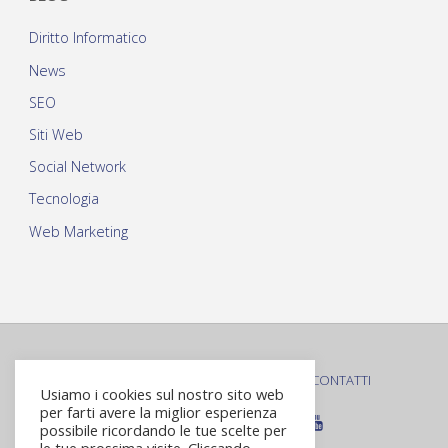
Diritto Informatico
News
SEO
Siti Web
Social Network
Tecnologia
Web Marketing
PRIVACY POLICY
COOKIE POLICY
CONTATTI
|
|
Usiamo i cookies sul nostro sito web
per farti avere la miglior esperienza
possibile ricordando le tue scelte per