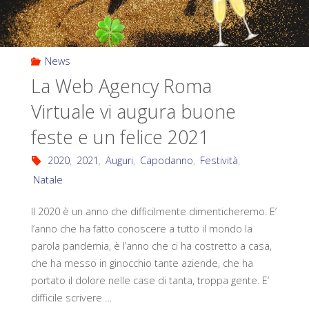
News
La Web Agency Roma
Virtuale vi augura buone
feste e un felice 2021
2020
,
2021
,
Auguri
,
Capodanno
,
Festività
,
Natale
Il 2020 è un anno che difficilmente dimenticheremo. E’
l’anno che ha fatto conoscere a tutto il mondo la
parola pandemia, è l’anno che ci ha costretto a casa,
che ha messo in ginocchio tante aziende, che ha
portato il dolore nelle case di tanta, troppa gente. E’
difficile scrivere …