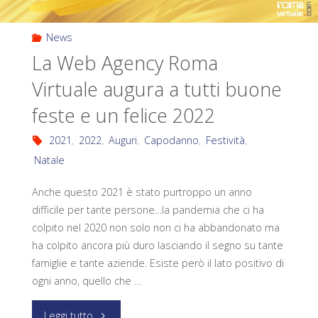
News
La Web Agency Roma
Virtuale augura a tutti buone
feste e un felice 2022
2021
,
2022
,
Auguri
,
Capodanno
,
Festività
,
Natale
Anche questo 2021 è stato purtroppo un anno
difficile per tante persone…la pandemia che ci ha
colpito nel 2020 non solo non ci ha abbandonato ma
ha colpito ancora più duro lasciando il segno su tante
famiglie e tante aziende. Esiste però il lato positivo di
ogni anno, quello che …
Leggi tutto